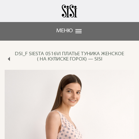
МЕНЮ
DSI_F SIESTA 0516VI ПЛАТЬЕ ТУНИКА ЖЕНСКОЕ
( НА КУЛИСКЕ ГОРОХ) — SISI