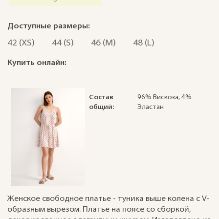
Доступные размеры:
42 (XS)
44 (S)
46 (M)
48 (L)
Купить онлайн:
Состав
96% Вискоза, 4%
общий:
Эластан
Женское свободное платье - туника выше колена с V-
образным вырезом. Платье на поясе со сборкой,