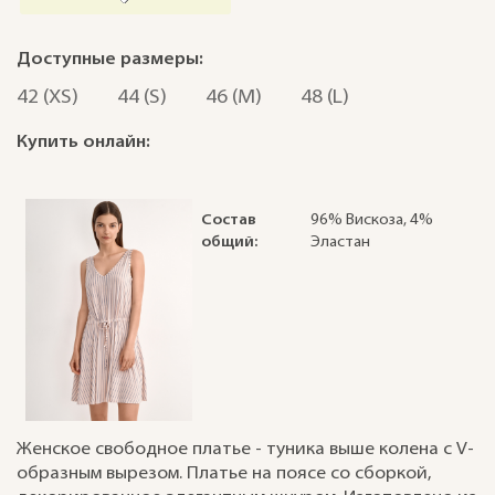
Доступные размеры:
42 (XS)
44 (S)
46 (M)
48 (L)
Купить онлайн:
Состав
96% Вискоза, 4%
общий:
Эластан
Женское свободное платье - туника выше колена с V-
образным вырезом. Платье на поясе со сборкой,