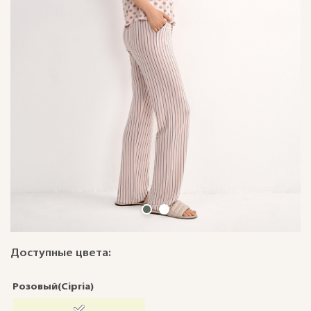
Доступные цвета:
Розовый(Cipria)