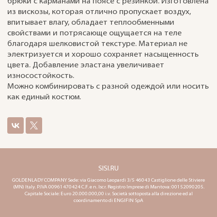
брюки с карманами на поясе с резинкой. Изготовлена
из вискозы, которая отлично пропускает воздух,
впитывает влагу, обладает теплообменными
свойствами и потрясающе ощущается на теле
благодаря шелковистой текстуре. Материал не
электризуется и хорошо сохраняет насыщенность
цвета. Добавление эластана увеличивает
износостойкость.
Можно комбинировать с разной одеждой или носить
как единый костюм.
SISI.RU
GOLDENLADY COMPANY Sede: via Giacomo Leopardi 3/5 46043 Castiglione delle Stiviere
(MN) Italy. P.IVA 00961470424 C.F. e n. Iscr. Registro Imprese di Mantova: 00152090205.
Capitale Sociale: Euro 20.000.000,00 i.v. Società sottoposta alla direzione ed al
coordinamento di ENGIFIN SpA