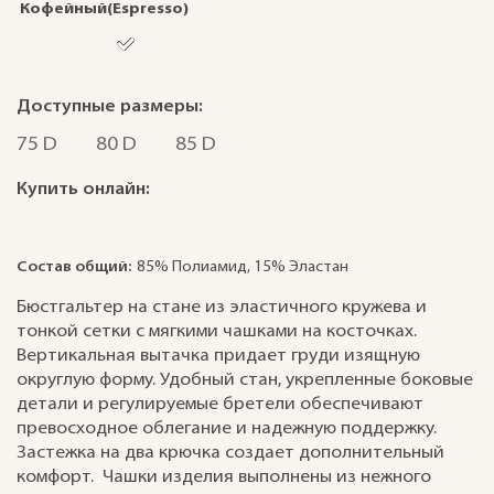
Кофейный(Espresso)
Доступные размеры:
75 D
80 D
85 D
Купить онлайн:
Состав общий:
85% Полиамид, 15% Эластан
Бюстгальтер на стане из эластичного кружева и
тонкой сетки с мягкими чашками на косточках.
Вертикальная вытачка придает груди изящную
округлую форму. Удобный стан, укрепленные боковые
детали и регулируемые бретели обеспечивают
превосходное облегание и надежную поддержку.
Застежка на два крючка создает дополнительный
комфорт. Чашки изделия выполнены из нежного