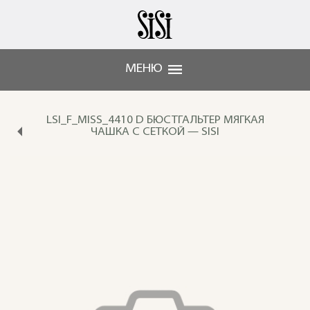
МЕНЮ
LSI_F_MISS_4410 D БЮСТГАЛЬТЕР МЯГКАЯ
ЧАШКА С СЕТКОЙ — SISI