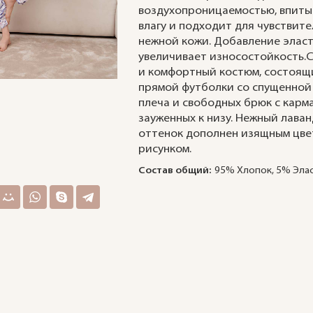
воздухопроницаемостью, впиты
влагу и подходит для чувствит
нежной кожи. Добавление элас
увеличивает износостойкость.
и комфортный костюм, состоящ
прямой футболки со спущенной
плеча и свободных брюк с карм
зауженных к низу. Нежный лава
оттенок дополнен изящным цв
рисунком.
Состав общий:
95% Хлопок, 5% Эла