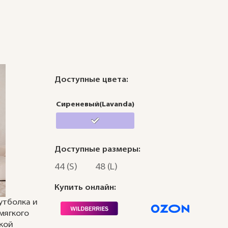
Доступные цвета:
Сиреневый(Lavanda)
Доступные размеры:
44 (S)
48 (L)
Купить онлайн:
утболка и
 мягкого
окой