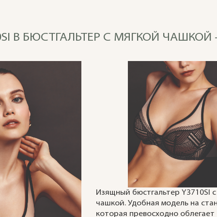
SI B БЮСТГАЛЬТЕР С МЯГКОЙ ЧАШКОЙ —
Изящный бюстгальтер Y3710SI с
чашкой. Удобная модель на стан
которая превосходно облегает