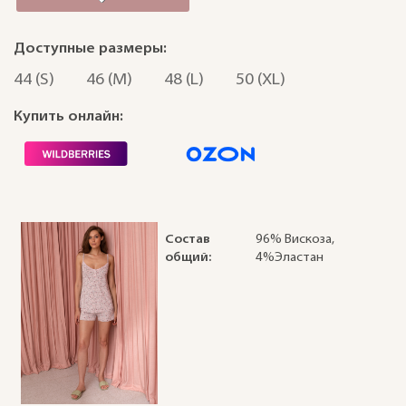
Доступные размеры:
44 (S)
46 (M)
48 (L)
50 (XL)
Купить онлайн:
Состав
96% Вискоза,
общий:
4%Эластан