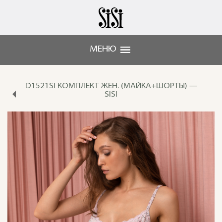
МЕНЮ
D1521SI КОМПЛЕКТ ЖЕН. (МАЙКА+ШОРТЫ) —
SISI