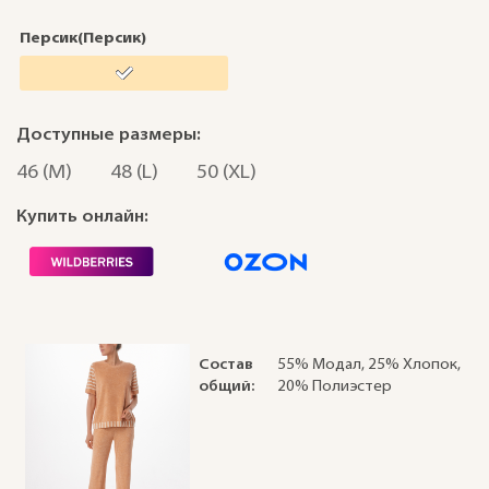
Персик(Персик)
Доступные размеры:
46 (M)
48 (L)
50 (XL)
Купить онлайн:
Состав
55% Модал, 25% Хлопок,
общий:
20% Полиэстер