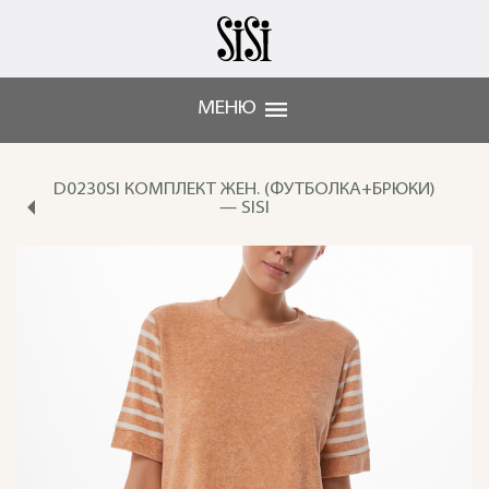
МЕНЮ
D0230SI КОМПЛЕКТ ЖЕН. (ФУТБОЛКА+БРЮКИ)
— SISI