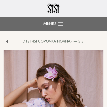
МЕНЮ
D1214SI СОРОЧКА НОЧНАЯ — SISI