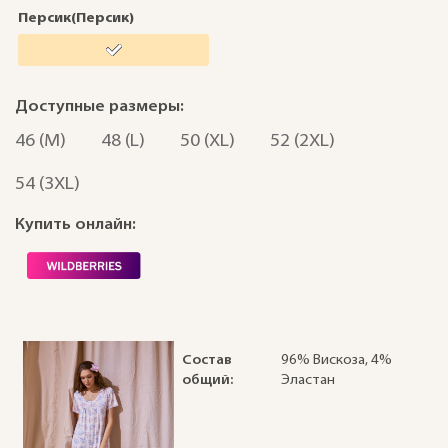
Персик(Персик)
Доступные размеры:
46 (M)
48 (L)
50 (XL)
52 (2XL)
54 (3XL)
Купить онлайн:
Состав
96% Вискоза, 4%
общий:
Эластан