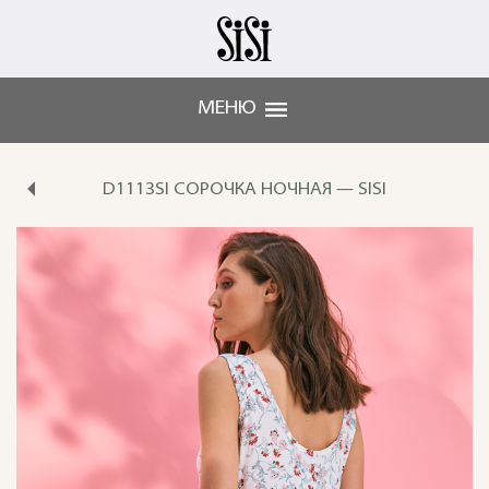
МЕНЮ
D1113SI СОРОЧКА НОЧНАЯ — SISI