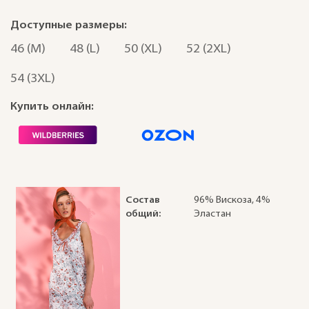
Доступные размеры:
46 (M)
48 (L)
50 (XL)
52 (2XL)
54 (3XL)
Купить онлайн:
Состав
96% Вискоза, 4%
общий:
Эластан