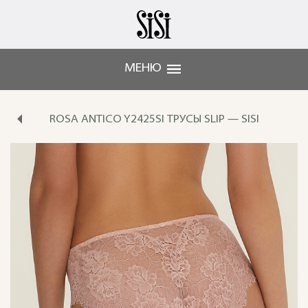
МЕНЮ
ROSA ANTICO Y2425SI ТРУСЫ SLIP — SISI