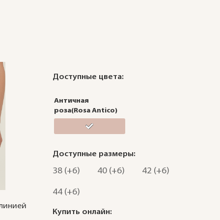
Доступные цвета:
Античная
роза(Rosa Antico)
Доступные размеры:
38 (+6)
40 (+6)
42 (+6)
44 (+6)
 линией
Купить онлайн: