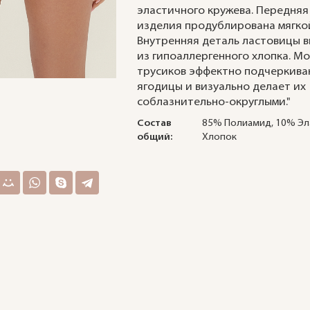
эластичного кружева. Передняя
изделия продублирована мягкой
Внутренняя деталь ластовицы 
из гипоаллергенного хлопка. М
трусиков эффектно подчеркив
ягодицы и визуально делает их
соблазнительно-округлыми."
Состав
85% Полиамид, 10% Эл
общий:
Хлопок