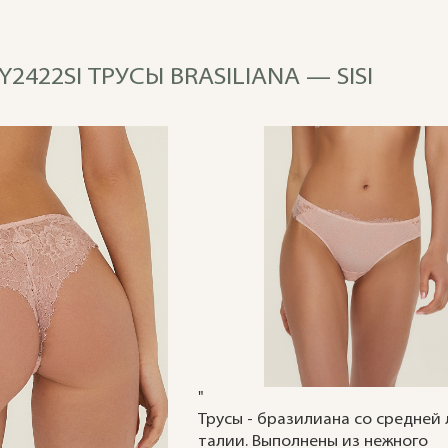
Y2422SI ТРУСЫ BRASILIANA — SISI
"
Трусы - бразилиана со средней
талии. Выполнены из нежного