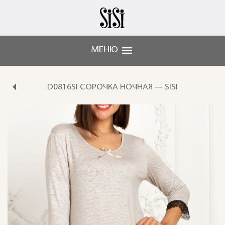
МЕНЮ
D0816SI СОРОЧКА НОЧНАЯ — SISI