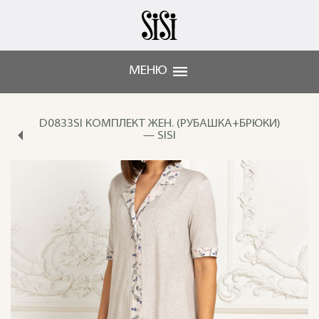
МЕНЮ
D0833SI КОМПЛЕКТ ЖЕН. (РУБАШКА+БРЮКИ)
— SISI