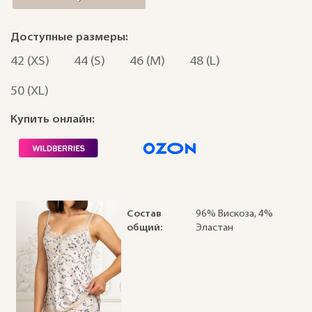
Доступные размеры:
42 (XS)
44 (S)
46 (M)
48 (L)
50 (XL)
Купить онлайн:
Состав
96% Вискоза, 4%
общий:
Эластан