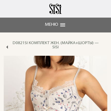
МЕНЮ
D0821SI КОМПЛЕКТ ЖЕН. (МАЙКА+ШОРТЫ) —
SISI