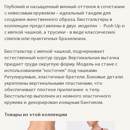
Глубокий и насыщенный винный оттенок в сочетании
с невесомым кружевом – идеальный тандем для
создания женственного образа. Бюстгальтеры в
коллекции представлены в двух моделях - Push Up и
с мягкой чашкой, а трусики - в виде классических
слипов или практичных бразилиана.
Бюстгальтер с мягкой чашкой, подчеркивает
естественный контур груди. Вертикальная вытачка
придает груди округлую форму. Модель на стане с
использованием "косточек" под чашками.
Регулируемые, эластичные бретели. Боковые детали
укреплены вертикальными пластинами, что
обеспечивает плотное прилегание к телу.
Бюстгальтер выполнен из нежного эластичного
кружева и декорирован изящным бантиком.
Товары из этой коллекции