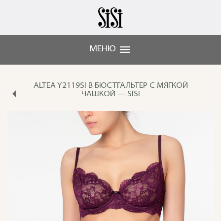
МЕНЮ
ALTEA Y2119SI B БЮСТГАЛЬТЕР С МЯГКОЙ
ЧАШКОЙ — SISI