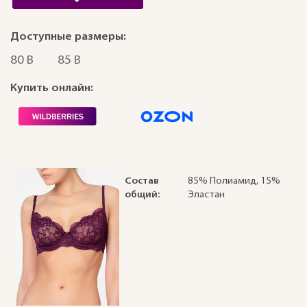
Доступные размеры:
80 B
85 B
Купить онлайн:
Состав
85% Полиамид, 15%
общий:
Эластан