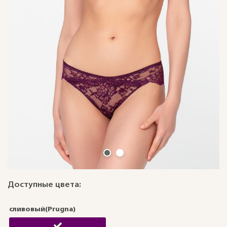
Доступные цвета:
сливовый(Prugna)