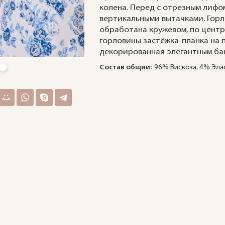
колена. Перед с отрезным лифо
вертикальными вытачками. Гор
обработана кружевом, по центр
горловины застёжка-планка на 
декорированная элегантным ба
Состав общий:
96% Вискоза, 4% Эла