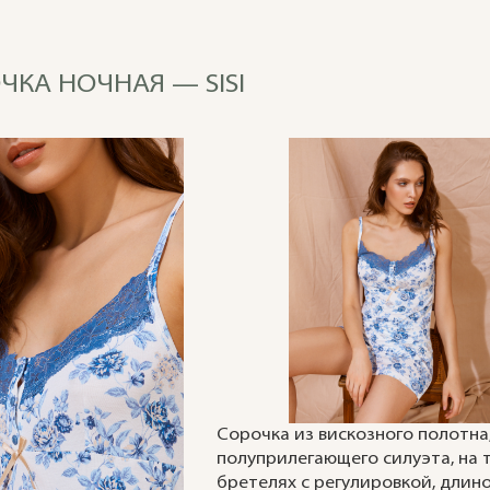
ОЧКА НОЧНАЯ — SISI
Сорочка из вискозного полотна
полуприлегающего силуэта, на 
бретелях с регулировкой, длин