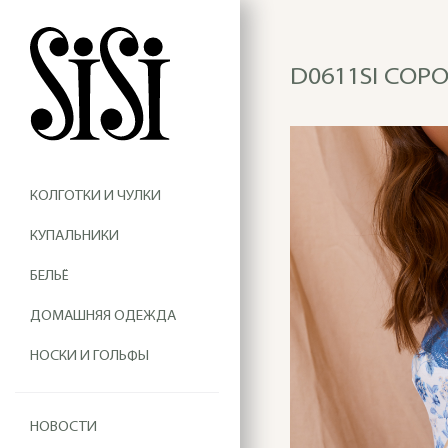
D0611SI СОР
КОЛГОТКИ И ЧУЛКИ
КУПАЛЬНИКИ
БЕЛЬЁ
ДОМАШНЯЯ ОДЕЖДА
НОСКИ И ГОЛЬФЫ
НОВОСТИ