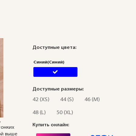
Доступные цвета:
Синий(Синий)
Доступные размеры:
42 (XS)
44 (S)
46 (M)
48 (L)
50 (XL)
,
Купить онлайн:
тонких
ой выше