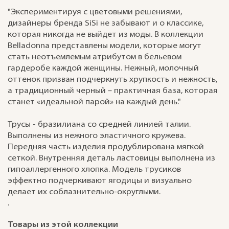
"Экспериментируя с цветовыми решениями,
дизайнеры бренда SiSi не забывают и о классике,
которая никогда не выйдет из моды. В коллекции
Belladonna представлены модели, которые могут
стать неотъемлемым атрибутом в бельевом
гардеробе каждой женщины. Нежный, молочный
оттенок призван подчеркнуть хрупкость и нежность,
а традиционный черный – практичная база, которая
станет «идеальной парой» на каждый день."
Трусы - бразилиана со средней линией талии.
Выполнены из нежного эластичного кружева.
Передняя часть изделия продублирована мягкой
сеткой. Внутренняя деталь ластовицы выполнена из
гипоаллергенного хлопка. Модель трусиков
эффектно подчеркивают ягодицы и визуально
делает их соблазнительно-округлыми.
.
Товары из этой коллекции