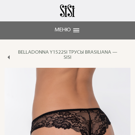
МЕНЮ
BELLADONNA Y1522SI ТРУСЫ BRASILIANA —
SISI