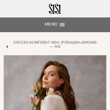
МЕНЮ
D0533SI КОМПЛЕКТ ЖЕН. (РУБАШКА+БРЮКИ)
— SISI