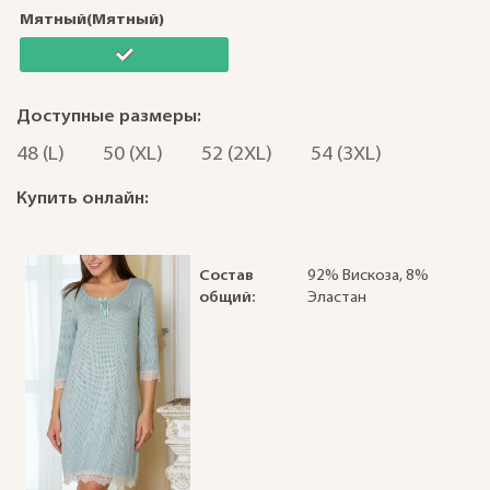
Мятный(Мятный)
Доступные размеры:
48 (L)
50 (XL)
52 (2XL)
54 (3XL)
Купить онлайн:
Состав
92% Вискоза, 8%
общий:
Эластан