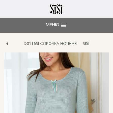
МЕНЮ
D0116SI СОРОЧКА НОЧНАЯ — SISI