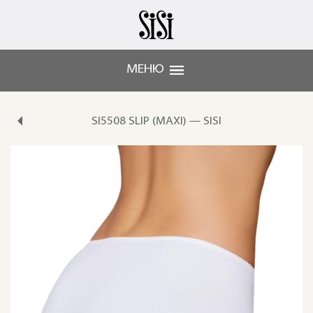
МЕНЮ
SI5508 SLIP (MAXI) — SISI