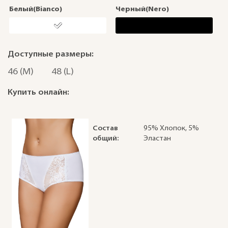
Белый(Bianco)
Черный(Nero)
Доступные размеры:
46 (M)
48 (L)
Купить онлайн:
Состав
95% Хлопок, 5%
общий:
Эластан