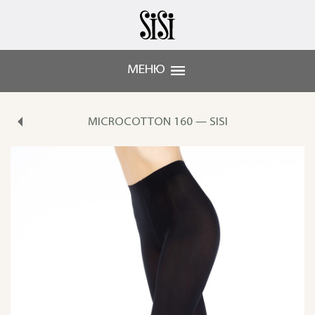
МЕНЮ
MICROCOTTON 160 — SISI