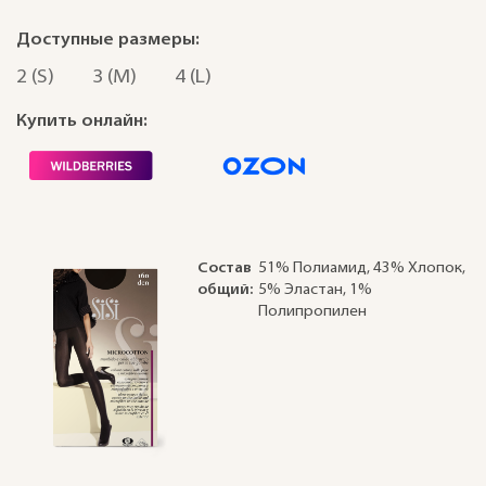
Доступные размеры:
2 (S)
3 (M)
4 (L)
Купить онлайн:
Состав
51% Полиамид, 43% Хлопок,
общий:
5% Эластан, 1%
Полипропилен