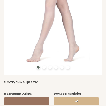
Доступные цвета:
Бежевый(Daino)
Бежевый(Miele)