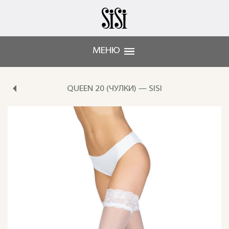
МЕНЮ
QUEEN 20 (ЧУЛКИ) — SISI