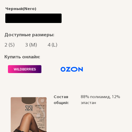
Черный(Nero)
Доступные размеры:
2 (S)
3 (M)
4 (L)
Купить онлайн:
Состав
88% полиамид, 12%
общий:
эластан