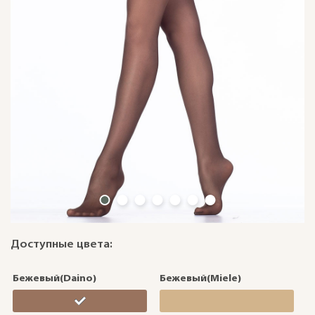
Доступные цвета:
Бежевый(Daino)
Бежевый(Miele)