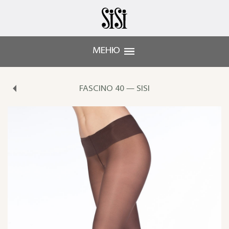
МЕНЮ
FASCINO 40 — SISI