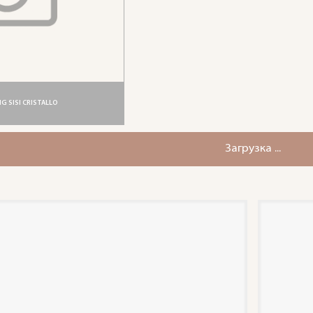
G SISI CRISTALLO
Загрузка ...