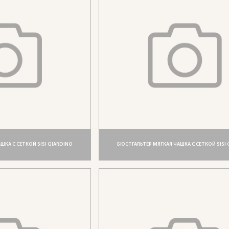
ШКА С СЕТКОЙ SISI GIARDINO
БЮСТГАЛЬТЕР МЯГКАЯ ЧАШКА С СЕТКОЙ SISI