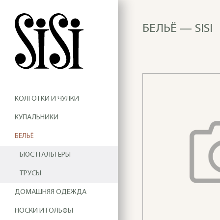
БЕЛЬЁ — SISI
КОЛГОТКИ И ЧУЛКИ
КУПАЛЬНИКИ
БЕЛЬЁ
БЮСТГАЛЬТЕРЫ
ТРУСЫ
ДОМАШНЯЯ ОДЕЖДА
НОСКИ И ГОЛЬФЫ