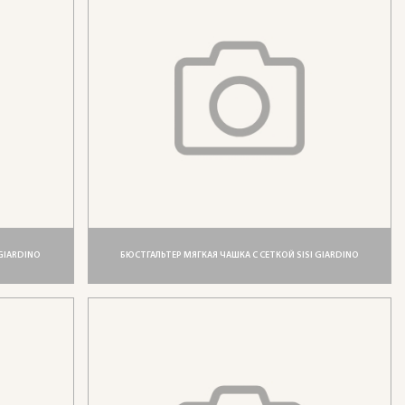
 GIARDINO
БЮСТГАЛЬТЕР МЯГКАЯ ЧАШКА С СЕТКОЙ SISI GIARDINO