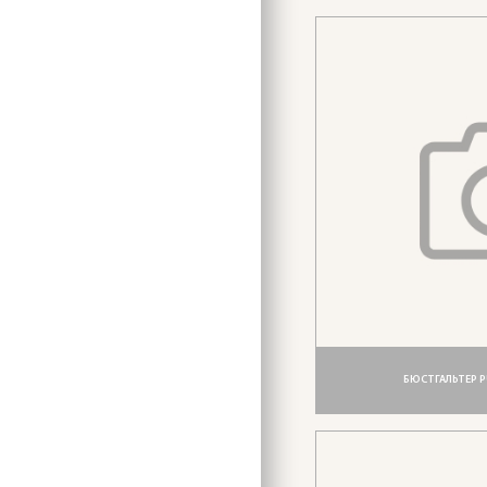
БЮСТГАЛЬТЕР PU