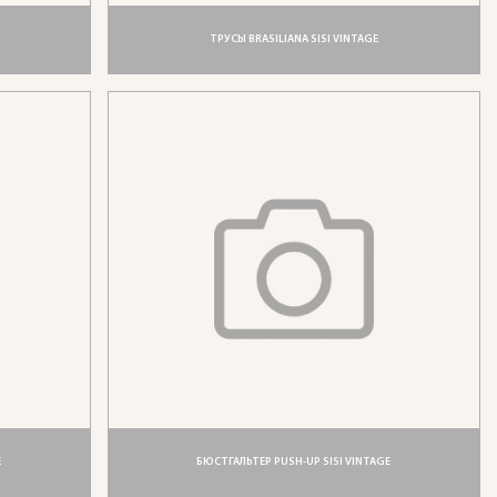
ТРУСЫ BRASILIANA SISI VINTAGE
E
БЮСТГАЛЬТЕР PUSH-UP SISI VINTAGE