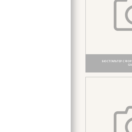
БЮСТГАЛЬТЕР С ФО
GI